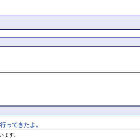
会に行ってきたよ。
ています。