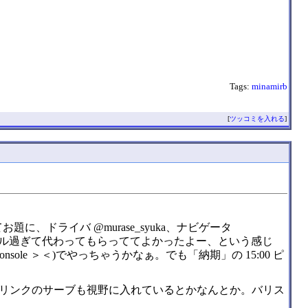
Tags:
minamirb
[
ツッコミを入れる
]
に、ドライバ @murase_syuka、ナビゲータ
ハイレベル過ぎて代わってもらっててよかったよー、という感じ
nsole ＞＜)でやっちゃうかなぁ。でも「納期」の 15:00 ピ
リンクのサーブも視野に入れているとかなんとか。バリス