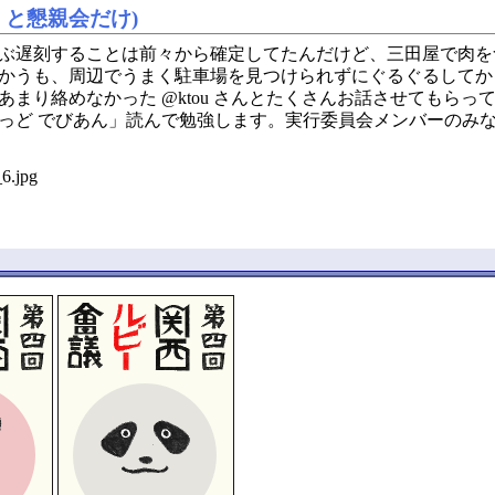
LT と懇親会だけ)
ぶ遅刻することは前々から確定してたんだけど、三田屋で肉を
かうも、周辺でうまく駐車場を見つけられずにぐるぐるしてから
めなかった @ktou さんとたくさんお話させてもらって楽しかったで
っど でびあん」読んで勉強します。実行委員会メンバーのみ