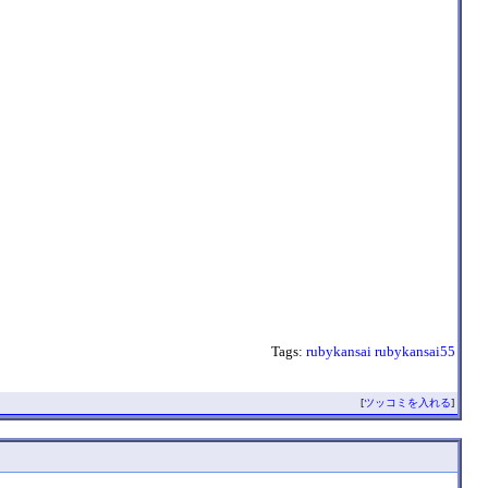
Tags:
rubykansai
rubykansai55
[
ツッコミを入れる
]