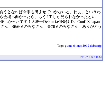
食うとなれば食事も済ませていかないと、ねぇ。というわ
会場へ向かったら、もう LT しか見られなかったとい
す！大統一Debian勉強会は DebConf1X Japan
なさん、発表者のみなさん、参加者のみなさん、ありがとう
Tags:
gumdebianjp2012
debianjp
[
ツッコミを入れる
]