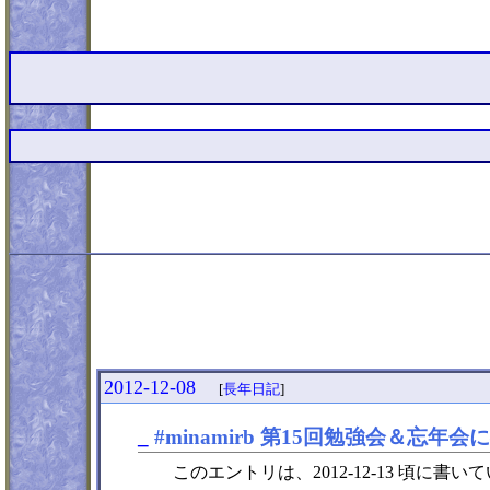
2012-12-08
[
長年日記
]
_
#minamirb 第15回勉強会＆忘年
このエントリは、2012-12-13 頃に書い