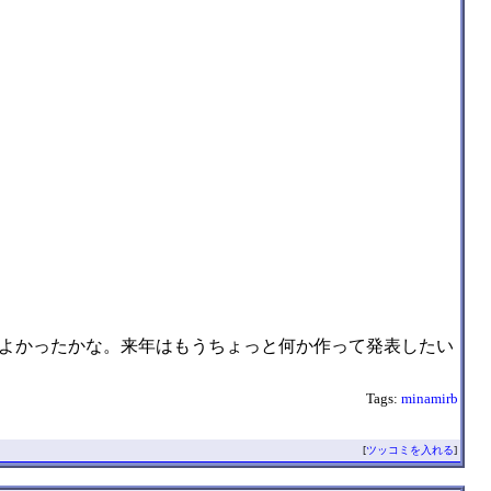
よかったかな。来年はもうちょっと何か作って発表したい
Tags:
minamirb
[
ツッコミを入れる
]