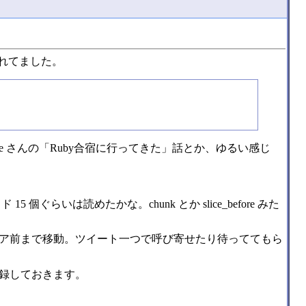
されてました。
ree さんの「Ruby合宿に行ってきた」話とか、ゆるい感じ
ぐらいは読めたかな。chunk とか slice_before みた
ア前まで移動。ツイート一つで呼び寄せたり待っててもら
録しておきます。