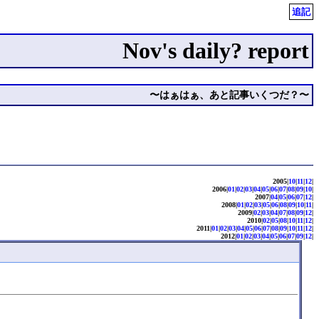
追記
Nov's daily? report
〜はぁはぁ、あと記事いくつだ？〜
2005|
10
|
11
|
12
|
2006|
01
|
02
|
03
|
04
|
05
|
06
|
07
|
08
|
09
|
10
|
2007|
04
|
05
|
06
|
07
|
12
|
2008|
01
|
02
|
03
|
05
|
06
|
08
|
09
|
10
|
11
|
2009|
02
|
03
|
04
|
07
|
08
|
09
|
12
|
2010|
02
|
05
|
08
|
10
|
11
|
12
|
2011|
01
|
02
|
03
|
04
|
05
|
06
|
07
|
08
|
09
|
10
|
11
|
12
|
2012|
01
|
02
|
03
|
04
|
05
|
06
|
07
|
09
|
12
|